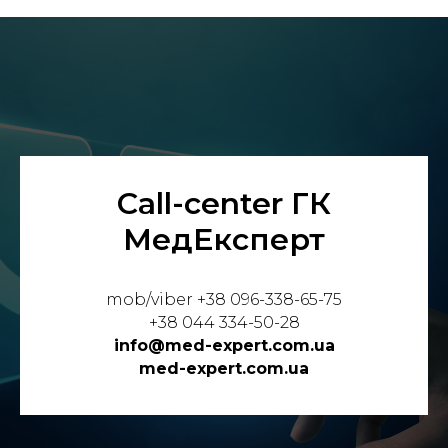
Call-center ГК
МедЕксперт
mob/viber +38 096-338-65-75
+38 044 334-50-28
info@med-expert.com.ua
med-expert.com.ua