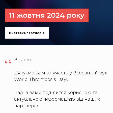
11 жовтня 2024 року
Виставка партнерів
“
Вітаємо!
Дякуємо Вам за участь у Всесвітній рух
World Thrombosis Day!.
Раді з вами поділится корисною та
актуальною інформацією від наших
партнерів.