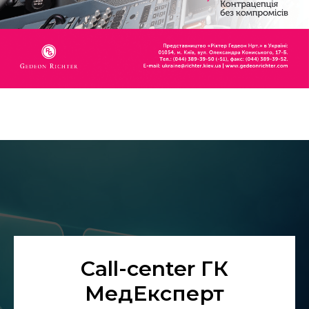
Call-center ГК
МедЕксперт